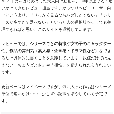
MGS作品をはじめとした大人向け動画を、10年以上ゆるく追
いかけてきたレビュー担当です。がっつりヘビーユーザー向
けというより、「せっかく見るならハズしたくない」「シリ
ーズが多すぎて選べない」といった人の選択肢を少しでも整
理できればと思い、このサイトを運営しています。
レビューでは、
シリーズごとの特徴
や
女の子のキャラクター
性
、
作品の雰囲気（素人感・企画感・ドラマ性など）
をでき
るだけ具体的に書くことを意識しています。数値だけでは見
えない「ちょうどよさ」や「相性」を伝えられたらうれしい
です。
更新ペースはマイペースですが、気に入った作品はシリーズ
単位で追いかけつつ、少しずつ記事を増やしていく予定で
す。