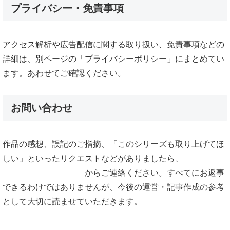
プライバシー・免責事項
アクセス解析や広告配信に関する取り扱い、免責事項などの
詳細は、別ページの「プライバシーポリシー」にまとめてい
ます。あわせてご確認ください。
お問い合わせ
作品の感想、誤記のご指摘、「このシリーズも取り上げてほ
しい」といったリクエストなどがありましたら、
からご連絡ください。すべてにお返事
お問い合わせフォーム
できるわけではありませんが、今後の運営・記事作成の参考
として大切に読ませていただきます。